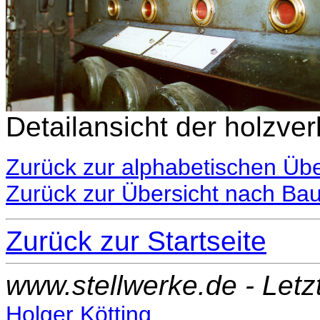
Detailansicht der holzve
Zurück zur alphabetischen Übe
Zurück zur Übersicht nach Ba
Zurück zur Startseite
www.stellwerke.de - Let
Holger Kötting