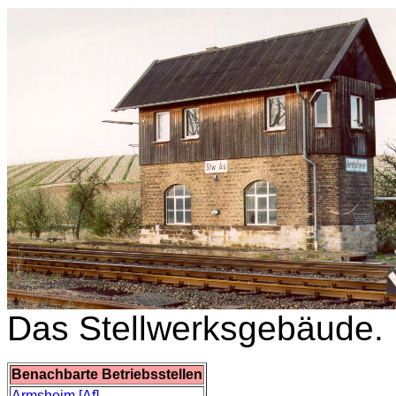
Das Stellwerksgebäude.
Benachbarte Betriebsstellen
Armsheim [Af]