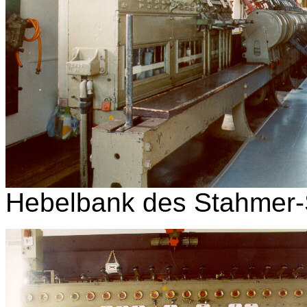
Hebelbank des Stahmer-S