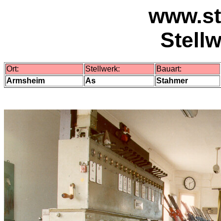
www.st
Stell
Ort:
Stellwerk:
Bauart:
Armsheim
As
Stahmer