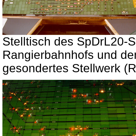
Stelltisch des SpDrL20-St
Rangierbahnhofs und den 
gesondertes Stellwerk (