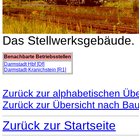
Das Stellwerksgebäude.
Benachbarte Betriebsstellen
Darmstadt Hbf [Df]
Darmstadt-Kranichstein [R1]
Zurück zur alphabetischen Übe
Zurück zur Übersicht nach Ba
Zurück zur Startseite