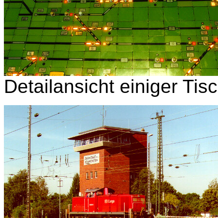
Detailansicht einiger Tisc