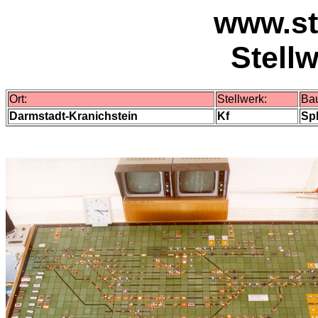
www.st
Stell
Ort:
Stellwerk:
Bau
Darmstadt-Kranichstein
Kf
Sp