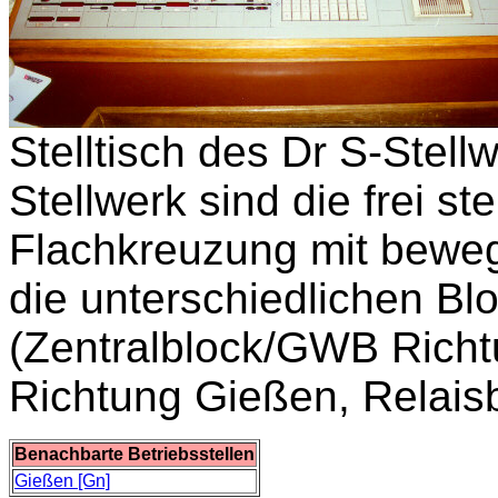
Stelltisch des Dr S-Stell
Stellwerk sind die frei st
Flachkreuzung mit beweg
die unterschiedlichen B
(Zentralblock/GWB Richt
Richtung Gießen, Relais
Benachbarte Betriebsstellen
Gießen [Gn]