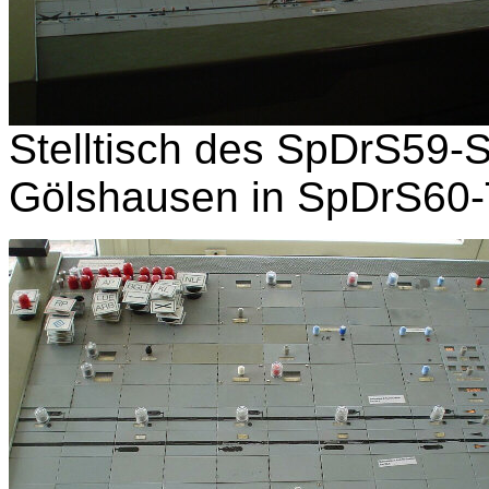
Stelltisch des SpDrS59-S
Gölshausen in SpDrS60-