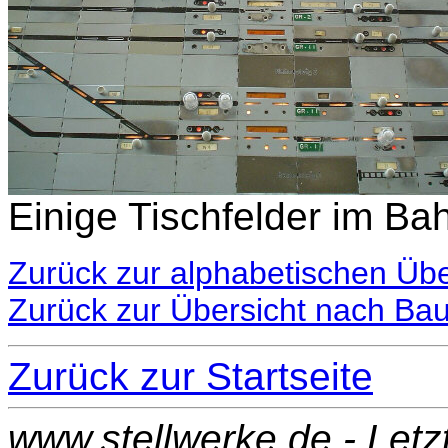
Einige Tischfelder im Bah
Zurück zur alphabetischen Übe
Zurück zur Übersicht nach Ba
Zurück zur Startseite
www.stellwerke.de - Let