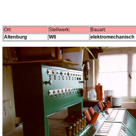
Ort:
Stellwerk:
Bauart:
Altenburg
W6
elektromechanisch