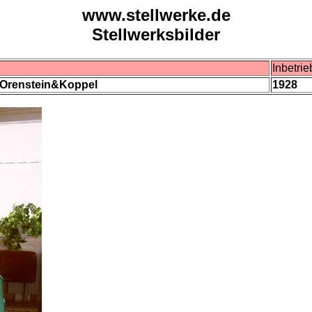
www.stellwerke.de
Stellwerksbilder
Inbetri
 Orenstein&Koppel
1928