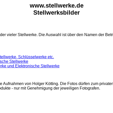
www.stellwerke.de
Stellwerksbilder
der vieler Stellwerke. Die Auswahl ist über den Namen der Betrie
ellwerke, Schlüsselwerke etc.
sche Stellwerke
erke und Elektronische Stellwerke
e Aufnahmen von Holger Kötting. Die Fotos dürfen zum private
ukte - nur mit Genehmigung der jeweiligen Fotografen.