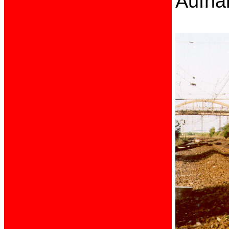
Aufna