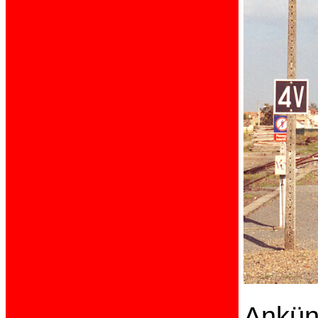
Ankün