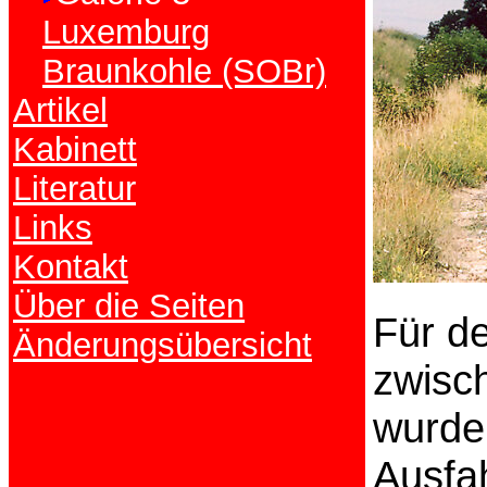
Luxemburg
Braunkohle (SOBr)
Artikel
Kabinett
Literatur
Links
Kontakt
Über die Seiten
Für d
Änderungsübersicht
zwisc
wurden
Ausfah