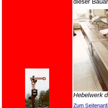
dieser Bauar
Hebelwerk de
Zum Seitenanf