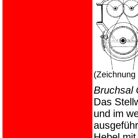
(Zeichnung 
Bruchsal
Das Stell
und im we
ausgeführ
Hebel mit