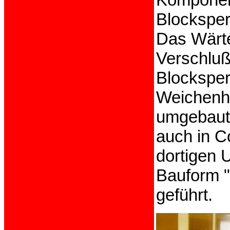
Blocksper
Das Wärte
Verschluß
Blocksper
Weichenhe
umgebaut.
auch in C
dortigen 
Bauform "
geführt.