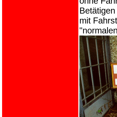
ohne Fahr
Betätigen
mit Fahrs
"normalen