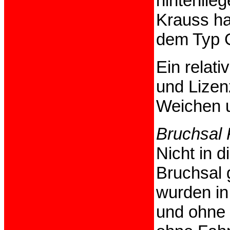
hintenlie
Krauss ha
dem Typ G
Ein relat
und Lizen
Weichen u
Bruchsal 
Nicht in 
Bruchsal 
wurden in
und ohne 