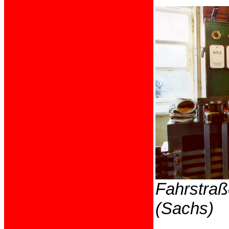
Fahrstraß
(Sachs)