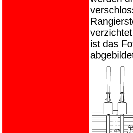
verschlos
Rangierst
verzichte
ist das F
abgebildet