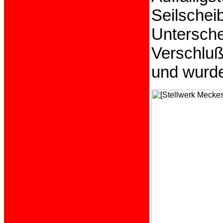
Seilschei
Unterschei
Verschluß
und wurde