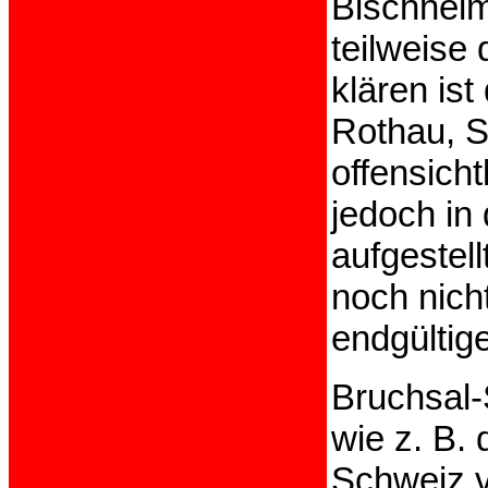
Bischheim
teilweise
klären ist
Rothau, S
offensicht
jedoch in
aufgestell
noch nich
endgültig
Bruchsal-
wie z. B.
Schweiz v